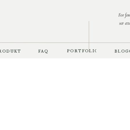
For fo
ser et
PORTFOLIO
RODUKT
FAQ
BLOG