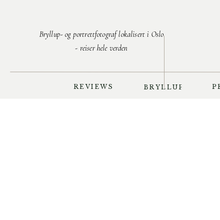
Bryllup- og portrettfotograf lokalisert i Oslo
- reiser hele verden
REVIEWS
P
BRYLLUP